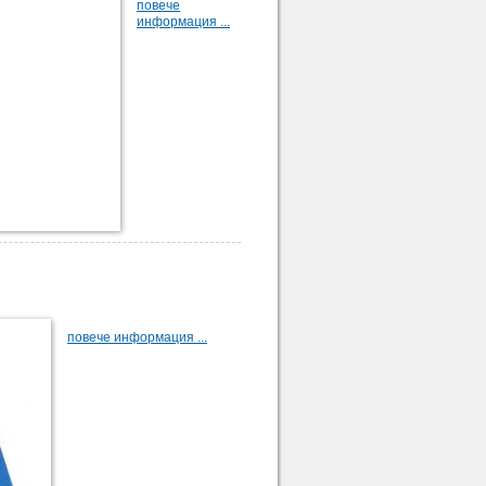
повече
информация ...
повече информация ...