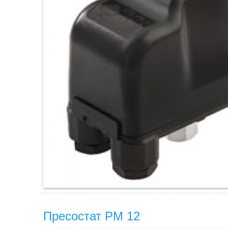
Пресостат PM 12