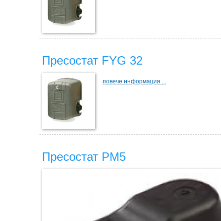
Пресостат FYG 32
повече информация ...
Пресостат PM5