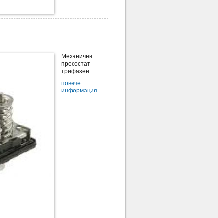
Механичен
пресостат
трифазен
повече
информация ...