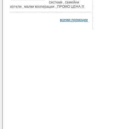
системи , семейни
хотели , малки кооперации . ПРОМО ЦЕНА !!!
всички промоции