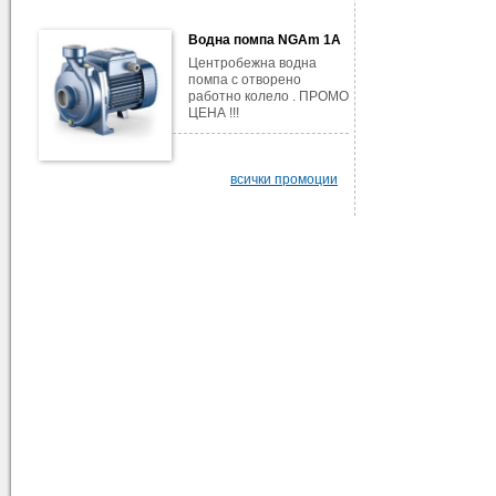
Водна помпа NGAm 1A
Центробежна водна
помпа с отворено
работно колело . ПРОМО
ЦЕНА !!!
всички промоции