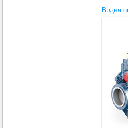
Водна п