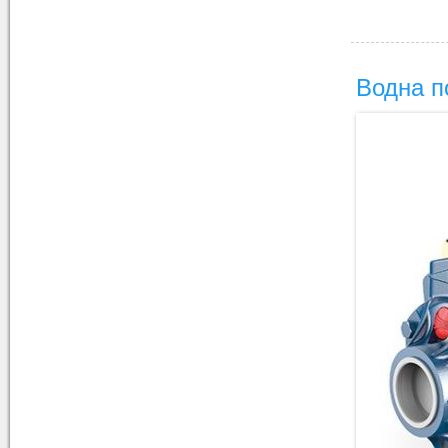
Водна п