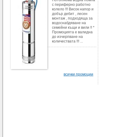
с периферно работно
колело !!! Висок напор и
добър дебит , лесен
монтаж , подходяща за
водоснабдяване на
семейни къщи и вили !! *
Промоцията е валидна
до изчерпване на
количествата !!! ...
всички промоции