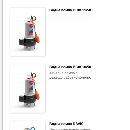
Водна помпа BCm 15/50
Водна помпа BCm 10/50
Канална помпа с
режещо работно колело.
Водна помпа DAVIS
Потопяема водна помпа