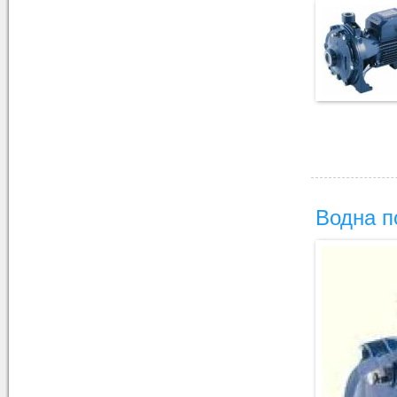
Водна п