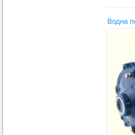
Водна п