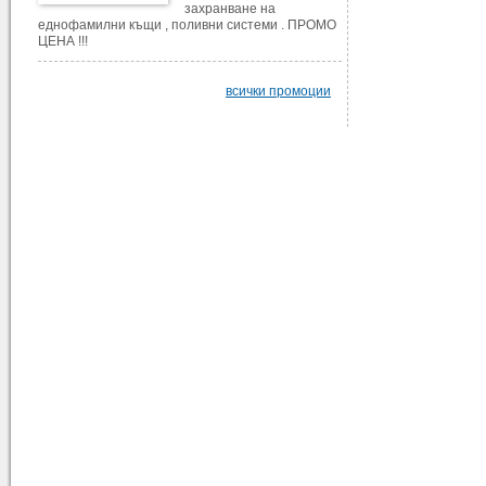
захранване на
еднофамилни къщи , поливни системи . ПРОМО
ЦЕНА !!!
всички промоции