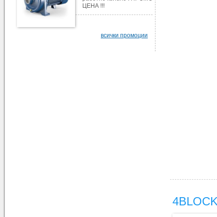
ЦЕНА !!!
всички промоции
4BLOCK