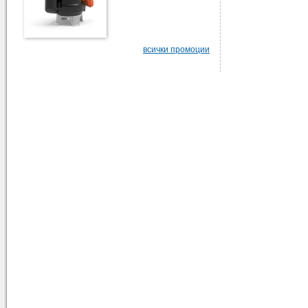
всички промоции