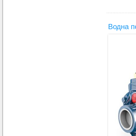
Водна п