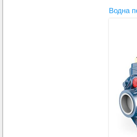
Водна п