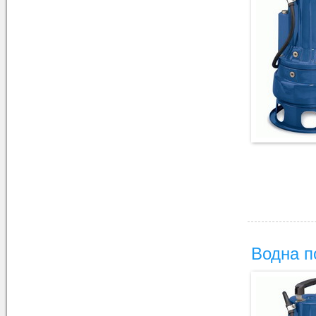
Водна п