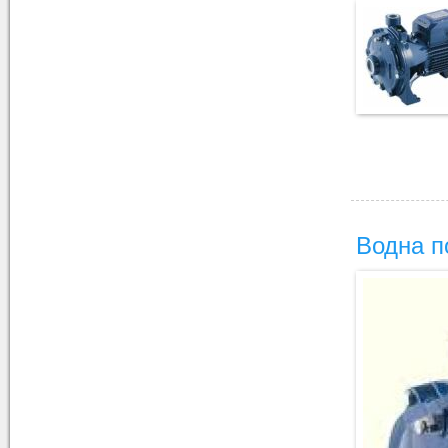
Водна п