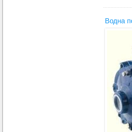
Водна п