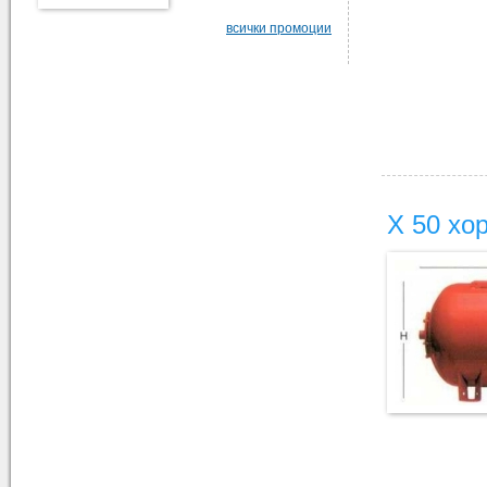
всички промоции
Х 50 хо