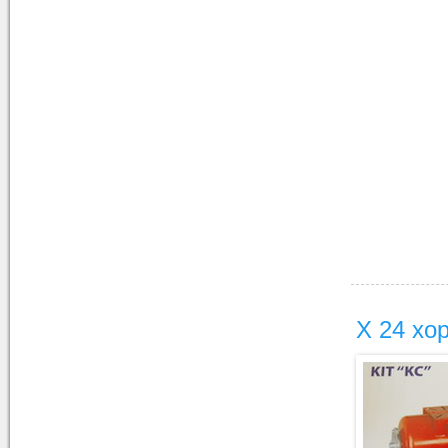
Х 24 хо