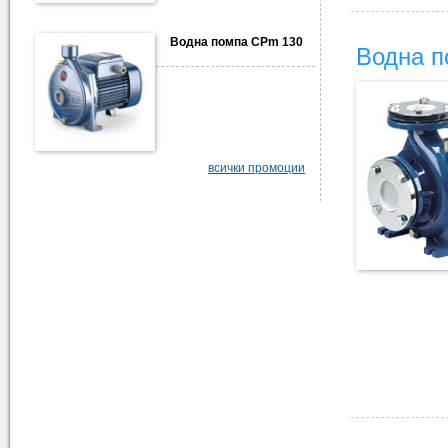
Водна помпа CPm 130
Водна п
всички промоции