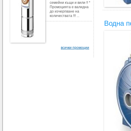
семейни къщи и вили !! *
Промоцията е валидна
до изчерпване на
количествата !!! ...
Водна 
всички промоции