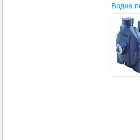
Водна п