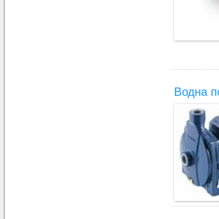
Водна 