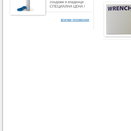
сондажи и кладенци .
СПЕЦИАЛНА ЦЕНА !
всички промоции