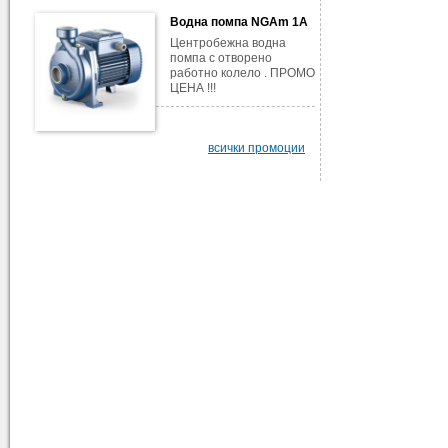
Водна помпа NGAm 1A
Центробежна водна
помпа с отворено
работно колело . ПРОМО
ЦЕНА !!!
всички промоции