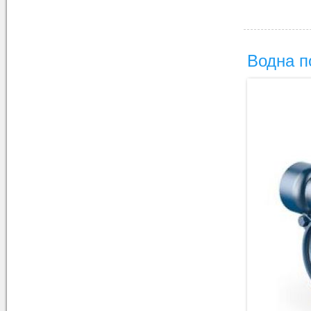
Водна 