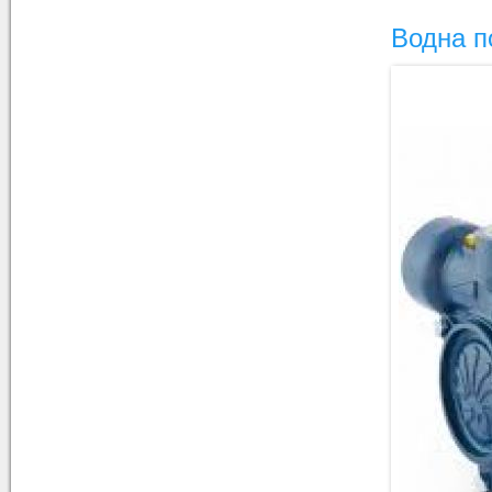
Водна 