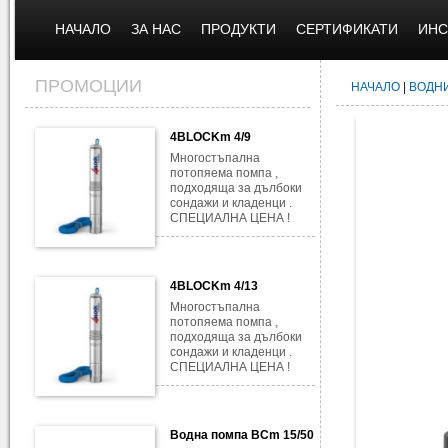
НАЧАЛО
ЗА НАС
ПРОДУКТИ
СЕРТИФИКАТИ
ИНС
ПРОМОЦИИ
НАЧАЛО
|
ВОДН
4BLOCKm 4/9
Многостъпална
потопяема помпа ,
подходяща за дълбоки
сондажи и кладенци .
СПЕЦИАЛНА ЦЕНА !
4BLOCKm 4/13
Многостъпална
потопяема помпа ,
подходяща за дълбоки
сондажи и кладенци .
СПЕЦИАЛНА ЦЕНА !
Водна помпа BCm 15/50