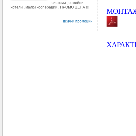
системи , семейни
хотели , малки кооперации . ПРОМО ЦЕНА !!!
МОНТАЖ
всички промоции
ХАРАКТ